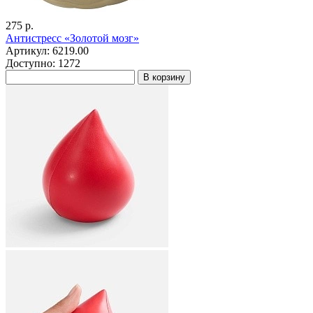
275 р.
Антистресс «Золотой мозг»
Артикул: 6219.00
Доступно: 1272
В корзину