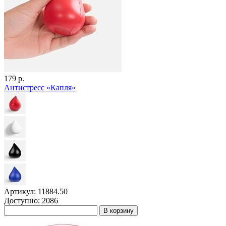
179 р.
Антистресс «Капля»
Артикул: 11884.50
Доступно: 2086
В корзину