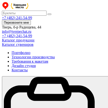
+7 (482) 241-54-99
Перезвоните мне
Тверь, б-р Радищева, 44
info@tverpechat.ru
+7 (482) 241-54-99
Каталог продукции
Каталог сувениров
Портфолио
Технологии производства
Требования к макетам
Дизайн студия
Контакты