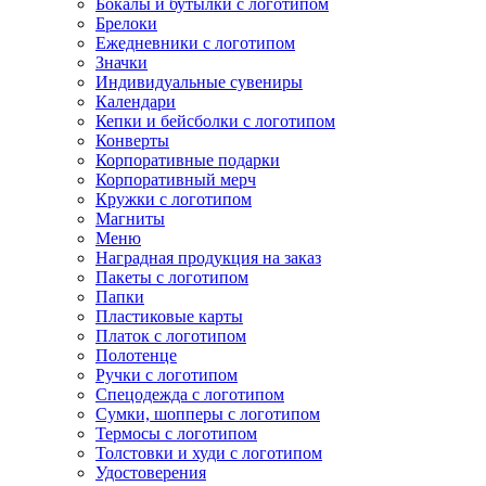
Бокалы и бутылки с логотипом
Брелоки
Ежедневники с логотипом
Значки
Индивидуальные сувениры
Календари
Кепки и бейсболки с логотипом
Конверты
Корпоративные подарки
Корпоративный мерч
Кружки с логотипом
Магниты
Меню
Наградная продукция на заказ
Пакеты с логотипом
Папки
Пластиковые карты
Платок с логотипом
Полотенце
Ручки с логотипом
Спецодежда с логотипом
Сумки, шопперы с логотипом
Термосы с логотипом
Толстовки и худи с логотипом
Удостоверения