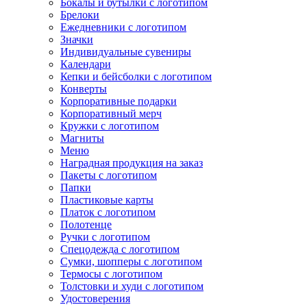
Бокалы и бутылки с логотипом
Брелоки
Ежедневники с логотипом
Значки
Индивидуальные сувениры
Календари
Кепки и бейсболки с логотипом
Конверты
Корпоративные подарки
Корпоративный мерч
Кружки с логотипом
Магниты
Меню
Наградная продукция на заказ
Пакеты с логотипом
Папки
Пластиковые карты
Платок с логотипом
Полотенце
Ручки с логотипом
Спецодежда с логотипом
Сумки, шопперы с логотипом
Термосы с логотипом
Толстовки и худи с логотипом
Удостоверения