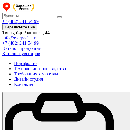
+7 (482) 241-54-99
Перезвоните мне
Тверь, б-р Радищева, 44
info@tverpechat.ru
+7 (482) 241-54-99
Каталог продукции
Каталог сувениров
Портфолио
Технологии производства
Требования к макетам
Дизайн студия
Контакты