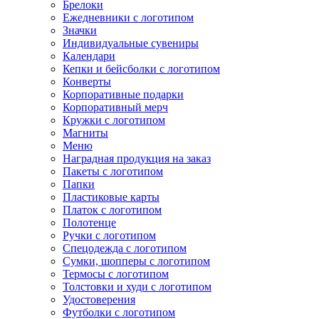
Брелоки
Ежедневники с логотипом
Значки
Индивидуальные сувениры
Календари
Кепки и бейсболки с логотипом
Конверты
Корпоративные подарки
Корпоративный мерч
Кружки с логотипом
Магниты
Меню
Наградная продукция на заказ
Пакеты с логотипом
Папки
Пластиковые карты
Платок с логотипом
Полотенце
Ручки с логотипом
Спецодежда с логотипом
Сумки, шопперы с логотипом
Термосы с логотипом
Толстовки и худи с логотипом
Удостоверения
Футболки с логотипом