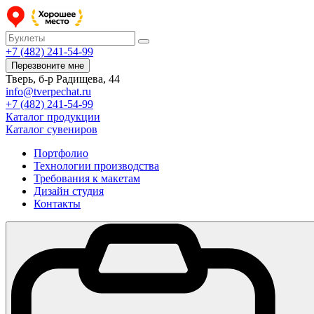
+7 (482) 241-54-99
Перезвоните мне
Тверь, б-р Радищева, 44
info@tverpechat.ru
+7 (482) 241-54-99
Каталог продукции
Каталог сувениров
Портфолио
Технологии производства
Требования к макетам
Дизайн студия
Контакты