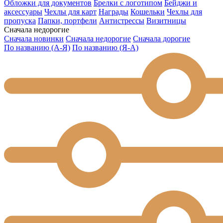
Обложки для документов
Брелки с логотипом
Бейджи и
аксессуары
Чехлы для карт
Награды
Кошельки
Чехлы для
пропуска
Папки, портфели
Антистрессы
Визитницы
Сначала недорогие
Сначала новинки
Сначала недорогие
Сначала дорогие
По названию (А-Я)
По названию (Я-А)