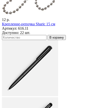
12 р.
Крепление-цепочка Sharic 15 см
Артикул: 616.11
Доступно: 22 шт.
В корзину