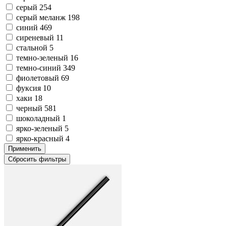
серый
254
серый меланж
198
синий
469
сиреневый
11
стальной
5
темно-зеленый
16
темно-синий
349
фиолетовый
69
фуксия
10
хаки
18
черный
581
шоколадный
1
ярко-зеленый
5
ярко-красный
4
Применить
Сбросить фильтры