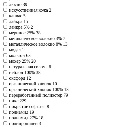
дюспо
39
искусственная кожа
2
канвас
5
лайкра
15
лайкра 5%
2
меринос 25%
38
металлическое волокно 3%
7
металлическое волокно 8%
13
модал
1
мольтон
63
мохер 25%
20
натуральная солома
6
нейлон 100%
38
оксфорд
12
органический хлопок
10
органический хлопок 100%
18
переработанный полиэстер
79
пике
229
покрытие софт-тач
8
полиамид
19
полиамид 27%
18
полипропилен
3