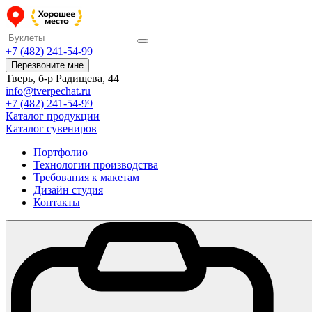
+7 (482) 241-54-99
Перезвоните мне
Тверь, б-р Радищева, 44
info@tverpechat.ru
+7 (482) 241-54-99
Каталог продукции
Каталог сувениров
Портфолио
Технологии производства
Требования к макетам
Дизайн студия
Контакты