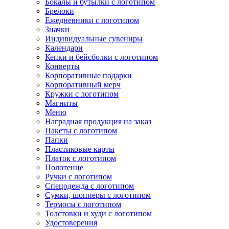
Бокалы и бутылки с логотипом
Брелоки
Ежедневники с логотипом
Значки
Индивидуальные сувениры
Календари
Кепки и бейсболки с логотипом
Конверты
Корпоративные подарки
Корпоративный мерч
Кружки с логотипом
Магниты
Меню
Наградная продукция на заказ
Пакеты с логотипом
Папки
Пластиковые карты
Платок с логотипом
Полотенце
Ручки с логотипом
Спецодежда с логотипом
Сумки, шопперы с логотипом
Термосы с логотипом
Толстовки и худи с логотипом
Удостоверения