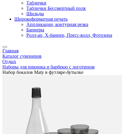
Таблички
Таблички Бессмертный полк
Шильды
Широкоформатная печать
Аппликации, контурная резка
Баннеры
Ролл-ап, X-баннер, Пресс-волл, Фотозона
Главная
Каталог сувениров
Отдых
Наборы для пикника и барбекю с логотипом
Набор бокалов Maty в футляре-бутылке