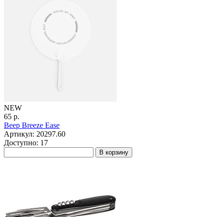
NEW
65 р.
Веер Breeze Ease
Артикул: 20297.60
Доступно: 17
В корзину