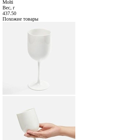
Molti
Вес, г
437.50
Похожие товары