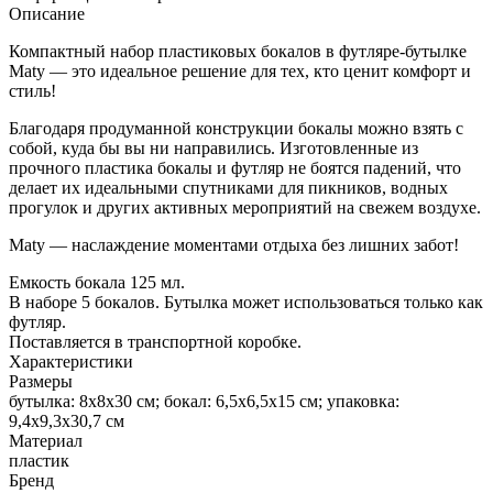
Описание
Компактный набор пластиковых бокалов в футляре-бутылке
Maty — это идеальное решение для тех, кто ценит комфорт и
стиль!
Благодаря продуманной конструкции бокалы можно взять с
собой, куда бы вы ни направились. Изготовленные из
прочного пластика бокалы и футляр не боятся падений, что
делает их идеальными спутниками для пикников, водных
прогулок и других активных мероприятий на свежем воздухе.
Maty — наслаждение моментами отдыха без лишних забот!
Емкость бокала 125 мл.
В наборе 5 бокалов. Бутылка может использоваться только как
футляр.
Поставляется в транспортной коробке.
Характеристики
Размеры
бутылка: 8х8х30 см; бокал: 6,5х6,5х15 см; упаковка:
9,4х9,3х30,7 см
Материал
пластик
Бренд