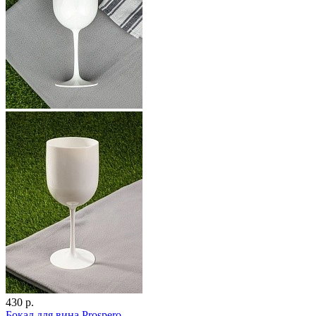
430 р.
Бокал для вина Prospero