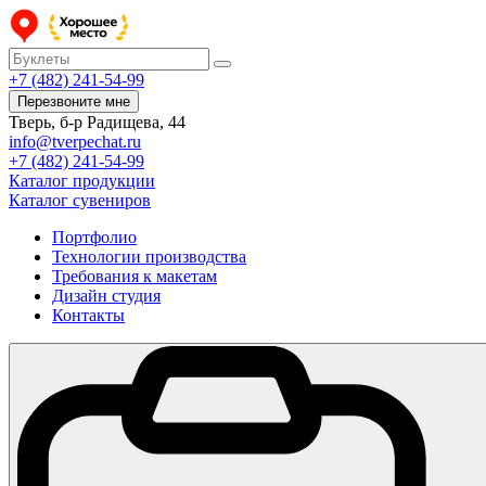
+7 (482) 241-54-99
Перезвоните мне
Тверь, б-р Радищева, 44
info@tverpechat.ru
+7 (482) 241-54-99
Каталог продукции
Каталог сувениров
Портфолио
Технологии производства
Требования к макетам
Дизайн студия
Контакты