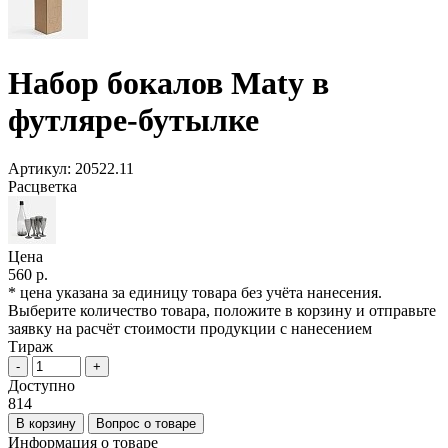
Набор бокалов Maty в
футляре-бутылке
Артикул:
20522.11
Расцветка
Цена
560 р.
* цена указана за единицу товара без учёта нанесения.
Выберите количество товара, положите в корзину и отправьте
заявку на расчёт стоимости продукции с нанесением
Тираж
-
+
Доступно
814
В корзину
Вопрос о товаре
Информация о товаре