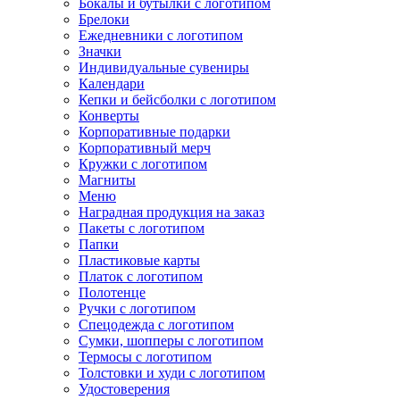
Бокалы и бутылки с логотипом
Брелоки
Ежедневники с логотипом
Значки
Индивидуальные сувениры
Календари
Кепки и бейсболки с логотипом
Конверты
Корпоративные подарки
Корпоративный мерч
Кружки с логотипом
Магниты
Меню
Наградная продукция на заказ
Пакеты с логотипом
Папки
Пластиковые карты
Платок с логотипом
Полотенце
Ручки с логотипом
Спецодежда с логотипом
Сумки, шопперы с логотипом
Термосы с логотипом
Толстовки и худи с логотипом
Удостоверения