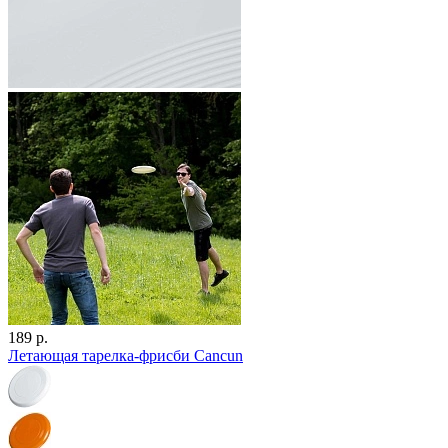
189 р.
Летающая тарелка-фрисби Cancun