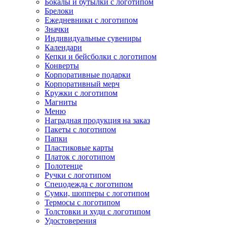
Бокалы и бутылки с логотипом
Брелоки
Ежедневники с логотипом
Значки
Индивидуальные сувениры
Календари
Кепки и бейсболки с логотипом
Конверты
Корпоративные подарки
Корпоративный мерч
Кружки с логотипом
Магниты
Меню
Наградная продукция на заказ
Пакеты с логотипом
Папки
Пластиковые карты
Платок с логотипом
Полотенце
Ручки с логотипом
Спецодежда с логотипом
Сумки, шопперы с логотипом
Термосы с логотипом
Толстовки и худи с логотипом
Удостоверения