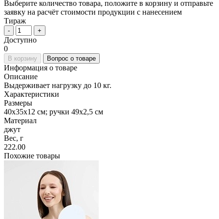
Выберите количество товара, положите в корзину и отправьте
заявку на расчёт стоимости продукции с нанесением
Тираж
-
+
Доступно
0
В корзину
Вопрос о товаре
Информация о товаре
Описание
Выдерживает нагрузку до 10 кг.
Характеристики
Размеры
40х35x12 см; ручки 49х2,5 см
Материал
джут
Вес, г
222.00
Похожие товары