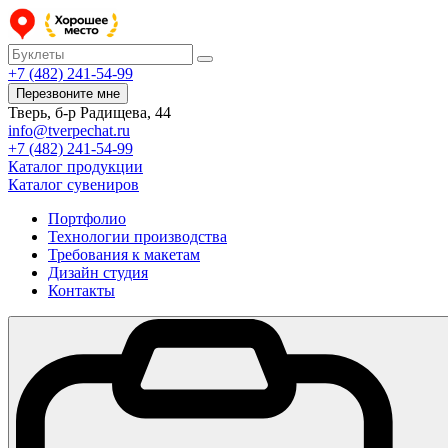
+7 (482) 241-54-99
Перезвоните мне
Тверь, б-р Радищева, 44
info@tverpechat.ru
+7 (482) 241-54-99
Каталог продукции
Каталог сувениров
Портфолио
Технологии производства
Требования к макетам
Дизайн студия
Контакты