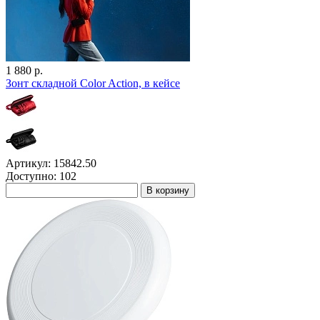
1 880 р.
Зонт складной Color Action, в кейсе
Артикул: 15842.50
Доступно: 102
В корзину