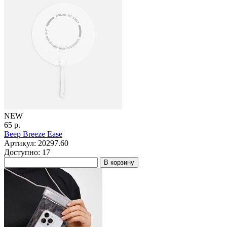
NEW
65 р.
Веер Breeze Ease
Артикул: 20297.60
Доступно: 17
В корзину