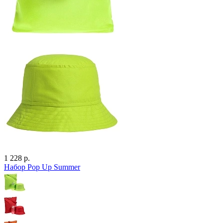
1 228 р.
Набор Pop Up Summer