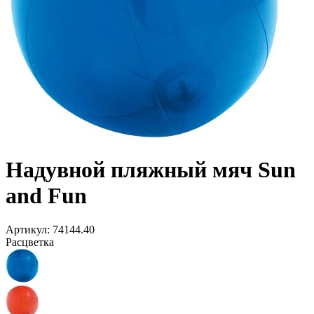
Надувной пляжный мяч Sun
and Fun
Артикул:
74144.40
Расцветка