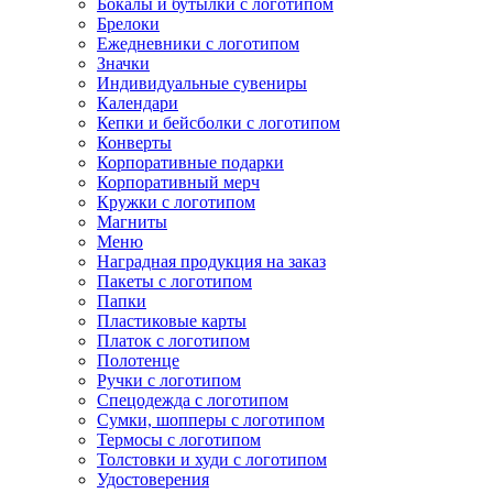
Бокалы и бутылки с логотипом
Брелоки
Ежедневники с логотипом
Значки
Индивидуальные сувениры
Календари
Кепки и бейсболки с логотипом
Конверты
Корпоративные подарки
Корпоративный мерч
Кружки с логотипом
Магниты
Меню
Наградная продукция на заказ
Пакеты с логотипом
Папки
Пластиковые карты
Платок с логотипом
Полотенце
Ручки с логотипом
Спецодежда с логотипом
Сумки, шопперы с логотипом
Термосы с логотипом
Толстовки и худи с логотипом
Удостоверения