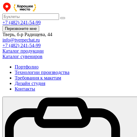
+7 (482) 241-54-99
Перезвоните мне
Тверь, б-р Радищева, 44
info@tverpechat.ru
+7 (482) 241-54-99
Каталог продукции
Каталог сувениров
Портфолио
Технологии производства
Требования к макетам
Дизайн студия
Контакты