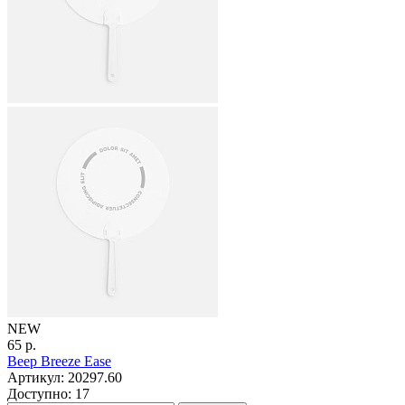
NEW
65 р.
Веер Breeze Ease
Артикул: 20297.60
Доступно: 17