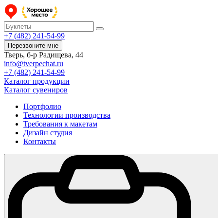
+7 (482) 241-54-99
Перезвоните мне
Тверь, б-р Радищева, 44
info@tverpechat.ru
+7 (482) 241-54-99
Каталог продукции
Каталог сувениров
Портфолио
Технологии производства
Требования к макетам
Дизайн студия
Контакты