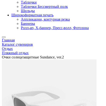
Таблички
Таблички Бессмертный полк
Шильды
Широкоформатная печать
Аппликации, контурная резка
Баннеры
Ролл-ап, X-баннер, Пресс-волл, Фотозона
Главная
Каталог сувениров
Отдых
Пляжный отдых
Очки солнцезащитные Sundance, ver.2