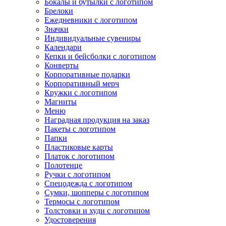
Бокалы и бутылки с логотипом
Брелоки
Ежедневники с логотипом
Значки
Индивидуальные сувениры
Календари
Кепки и бейсболки с логотипом
Конверты
Корпоративные подарки
Корпоративный мерч
Кружки с логотипом
Магниты
Меню
Наградная продукция на заказ
Пакеты с логотипом
Папки
Пластиковые карты
Платок с логотипом
Полотенце
Ручки с логотипом
Спецодежда с логотипом
Сумки, шопперы с логотипом
Термосы с логотипом
Толстовки и худи с логотипом
Удостоверения