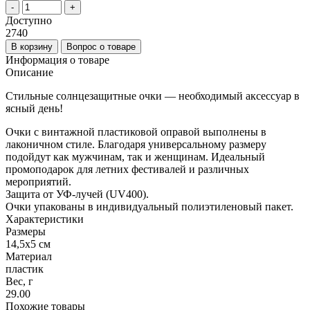
-
+
Доступно
2740
В корзину
Вопрос о товаре
Информация о товаре
Описание
Стильные солнцезащитные очки — необходимый аксессуар в
ясный день!
Очки с винтажной пластиковой оправой выполнены в
лаконичном стиле. Благодаря универсальному размеру
подойдут как мужчинам, так и женщинам. Идеальный
промоподарок для летних фестивалей и различных
мероприятий.
Защита от УФ-лучей (UV400).
Очки упакованы в индивидуальный полиэтиленовый пакет.
Характеристики
Размеры
14,5x5 см
Материал
пластик
Вес, г
29.00
Похожие товары