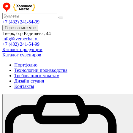
+7 (482) 241-54-99
Перезвоните мне
Тверь, б-р Радищева, 44
info@tverpechat.ru
+7 (482) 241-54-99
Каталог продукции
Каталог сувениров
Портфолио
Технологии производства
Требования к макетам
Дизайн студия
Контакты