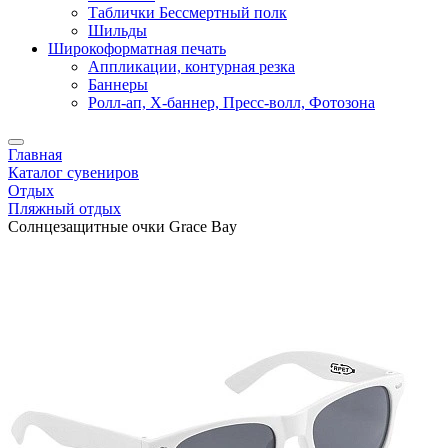
Таблички Бессмертный полк
Шильды
Широкоформатная печать
Аппликации, контурная резка
Баннеры
Ролл-ап, X-баннер, Пресс-волл, Фотозона
Главная
Каталог сувениров
Отдых
Пляжный отдых
Солнцезащитные очки Grace Bay