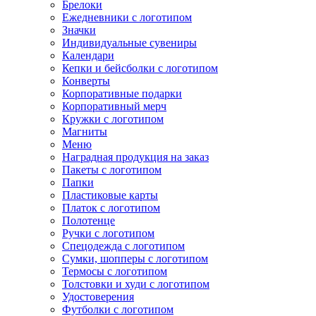
Брелоки
Ежедневники с логотипом
Значки
Индивидуальные сувениры
Календари
Кепки и бейсболки с логотипом
Конверты
Корпоративные подарки
Корпоративный мерч
Кружки с логотипом
Магниты
Меню
Наградная продукция на заказ
Пакеты с логотипом
Папки
Пластиковые карты
Платок с логотипом
Полотенце
Ручки с логотипом
Спецодежда с логотипом
Сумки, шопперы с логотипом
Термосы с логотипом
Толстовки и худи с логотипом
Удостоверения
Футболки с логотипом