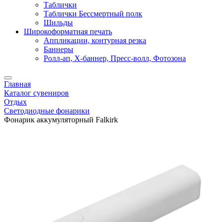
Таблички
Таблички Бессмертный полк
Шильды
Широкоформатная печать
Аппликации, контурная резка
Баннеры
Ролл-ап, X-баннер, Пресс-волл, Фотозона
Главная
Каталог сувениров
Отдых
Светодиодные фонарики
Фонарик аккумуляторный Falkirk