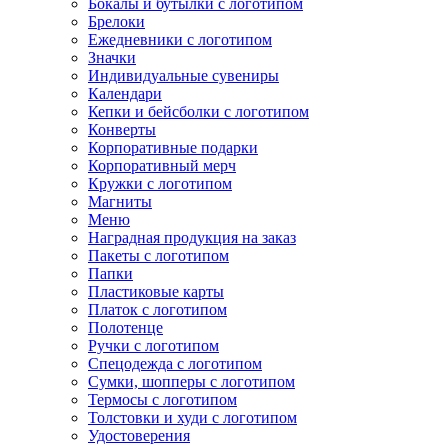
Бокалы и бутылки с логотипом
Брелоки
Ежедневники с логотипом
Значки
Индивидуальные сувениры
Календари
Кепки и бейсболки с логотипом
Конверты
Корпоративные подарки
Корпоративный мерч
Кружки с логотипом
Магниты
Меню
Наградная продукция на заказ
Пакеты с логотипом
Папки
Пластиковые карты
Платок с логотипом
Полотенце
Ручки с логотипом
Спецодежда с логотипом
Сумки, шопперы с логотипом
Термосы с логотипом
Толстовки и худи с логотипом
Удостоверения