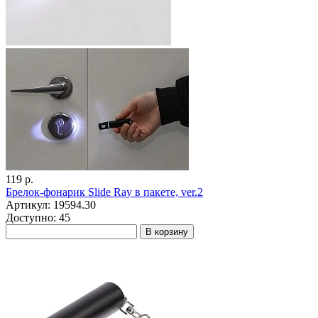
119 р.
Брелок-фонарик Slide Ray в пакете, ver.2
Артикул: 19594.30
Доступно: 45
В корзину