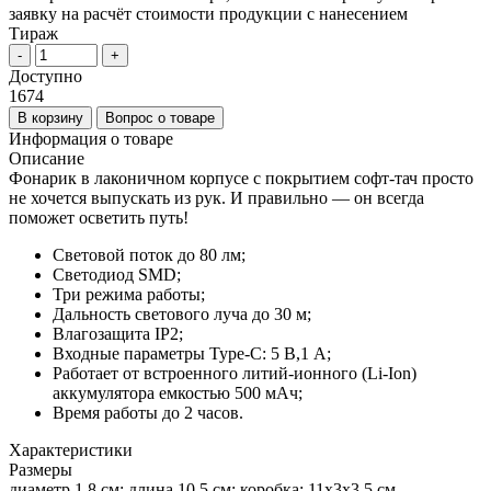
заявку на расчёт стоимости продукции с нанесением
Тираж
-
+
Доступно
1674
В корзину
Вопрос о товаре
Информация о товаре
Описание
Фонарик в лаконичном корпусе с покрытием софт-тач просто
не хочется выпускать из рук. И правильно — он всегда
поможет осветить путь!
Световой поток до 80 лм;
Светодиод SMD;
Три режима работы;
Дальность светового луча до 30 м;
Влагозащита IP2;
Входные параметры Type-C: 5 В,1 A;
Работает от встроенного литий-ионного (Li-Ion)
аккумулятора емкостью 500 мАч;
Время работы до 2 часов.
Характеристики
Размеры
диаметр 1,8 см; длина 10,5 см; коробка: 11x3x3,5 см