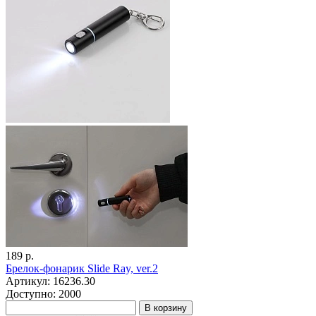
189 р.
Брелок-фонарик Slide Ray, ver.2
Артикул: 16236.30
Доступно: 2000
В корзину