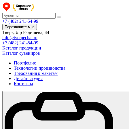
+7 (482) 241-54-99
Перезвоните мне
Тверь, б-р Радищева, 44
info@tverpechat.ru
+7 (482) 241-54-99
Каталог продукции
Каталог сувениров
Портфолио
Технологии производства
Требования к макетам
Дизайн студия
Контакты