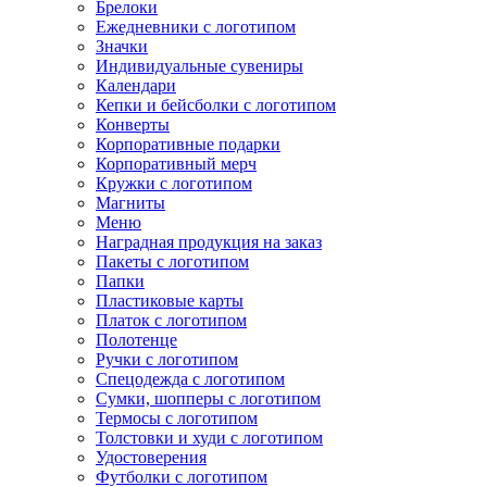
Брелоки
Ежедневники с логотипом
Значки
Индивидуальные сувениры
Календари
Кепки и бейсболки с логотипом
Конверты
Корпоративные подарки
Корпоративный мерч
Кружки с логотипом
Магниты
Меню
Наградная продукция на заказ
Пакеты с логотипом
Папки
Пластиковые карты
Платок с логотипом
Полотенце
Ручки с логотипом
Спецодежда с логотипом
Сумки, шопперы с логотипом
Термосы с логотипом
Толстовки и худи с логотипом
Удостоверения
Футболки с логотипом