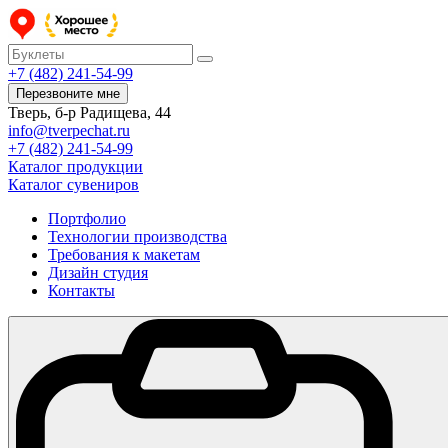
+7 (482) 241-54-99
Перезвоните мне
Тверь, б-р Радищева, 44
info@tverpechat.ru
+7 (482) 241-54-99
Каталог продукции
Каталог сувениров
Портфолио
Технологии производства
Требования к макетам
Дизайн студия
Контакты