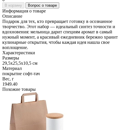
В корзину
Вопрос о товаре
Информация о товаре
Описание
Подарок для тех, кто превращает готовку в осознанное
творчество. Этот набор — идеальный синтез точности и
вдохновения: мельница дарит специям аромат в самый
нужный момент, а красивый ежедневник бережно хранит
кулинарные открытия, чтобы каждая идея нашла свое
воплощение.
Характеристики
Размеры
29,5х25,5х10,5 см
Материал
покрытие софт-тач
Вес, г
1949.40
Похожие товары