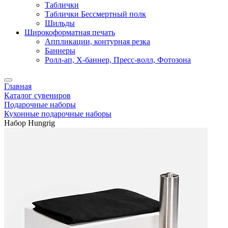
Таблички
Таблички Бессмертный полк
Шильды
Широкоформатная печать
Аппликации, контурная резка
Баннеры
Ролл-ап, X-баннер, Пресс-волл, Фотозона
Главная
Каталог сувениров
Подарочные наборы
Кухонные подарочные наборы
Набор Hungrig