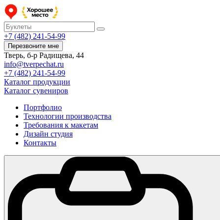
+7 (482) 241-54-99
Перезвоните мне
Тверь, б-р Радищева, 44
info@tverpechat.ru
+7 (482) 241-54-99
Каталог продукции
Каталог сувениров
Портфолио
Технологии производства
Требования к макетам
Дизайн студия
Контакты