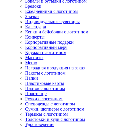
Бокалы и бутылки с логотипом
Брелоки
Ежедневники с логотипом
Значки
Индивидуальные сувениры
Календари
Кепки и бейсболки с логотипом
Конверты
Корпоративные подарки
Корпоративный мерч
Кружки с логотипом
Магниты
Меню
Наградная продукция на заказ
Пакеты с логотипом
Папки
Пластиковые карты
Платок с логотипом
Полотенце
Ручки с логотипом
Спецодежда с логотипом
Сумки, шопперы с логотипом
Термосы с логотипом
Толстовки и худи с логотипом
Удостоверения