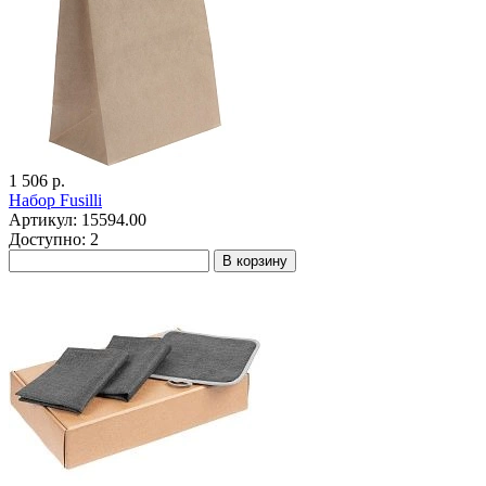
1 506 р.
Набор Fusilli
Артикул: 15594.00
Доступно: 2
В корзину