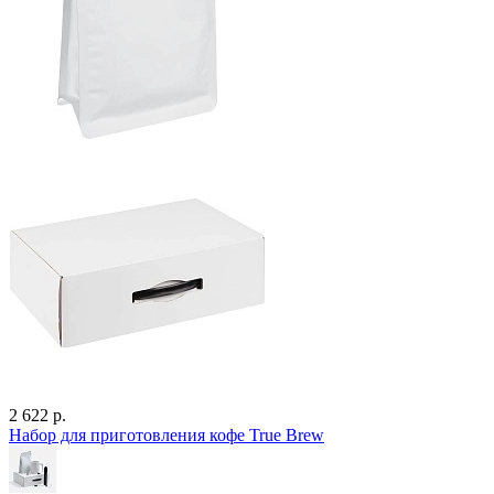
2 622 р.
Набор для приготовления кофе True Brew