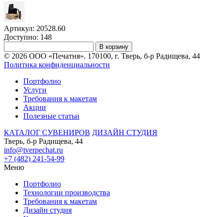
Артикул: 20528.60
Доступно: 148
В корзину
© 2026 ООО «Печатня». 170100, г. Тверь, б-р Радищева, 44
Политика конфиденциальности
Портфолио
Услуги
Требования к макетам
Акции
Полезные статьи
КАТАЛОГ СУВЕНИРОВ
ДИЗАЙН СТУДИЯ
Тверь, б-р Радищева, 44
info@tverpechat.ru
+7 (482) 241-54-99
Меню
Портфолио
Технологии производства
Требования к макетам
Дизайн студия