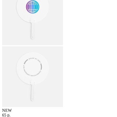
NEW
65 р.