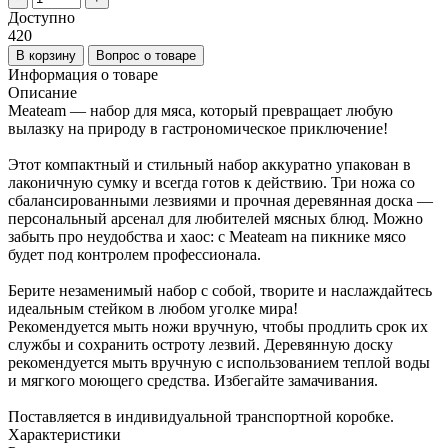
Доступно
420
В корзину
Вопрос о товаре
Информация о товаре
Описание
Meateam — набор для мяса, который превращает любую
вылазку на природу в гастрономическое приключение!
Этот компактный и стильный набор аккуратно упакован в
лаконичную сумку и всегда готов к действию. Три ножа со
сбалансированными лезвиями и прочная деревянная доска —
персональный арсенал для любителей мясных блюд. Можно
забыть про неудобства и хаос: с Meateam на пикнике мясо
будет под контролем профессионала.
Берите незаменимый набор с собой, творите и наслаждайтесь
идеальным стейком в любом уголке мира!
Рекомендуется мыть ножи вручную, чтобы продлить срок их
службы и сохранить остроту лезвий. Деревянную доску
рекомендуется мыть вручную с использованием теплой воды
и мягкого моющего средства. Избегайте замачивания.
Поставляется в индивидуальной транспортной коробке.
Характеристики