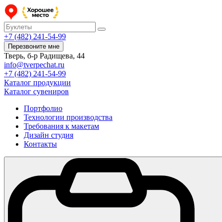
+7 (482) 241-54-99
Перезвоните мне
Тверь, б-р Радищева, 44
info@tverpechat.ru
+7 (482) 241-54-99
Каталог продукции
Каталог сувениров
Портфолио
Технологии производства
Требования к макетам
Дизайн студия
Контакты