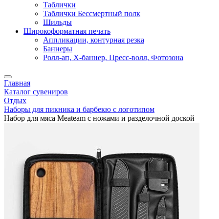
Таблички
Таблички Бессмертный полк
Шильды
Широкоформатная печать
Аппликации, контурная резка
Баннеры
Ролл-ап, X-баннер, Пресс-волл, Фотозона
Главная
Каталог сувениров
Отдых
Наборы для пикника и барбекю с логотипом
Набор для мяса Meateam с ножами и разделочной доской