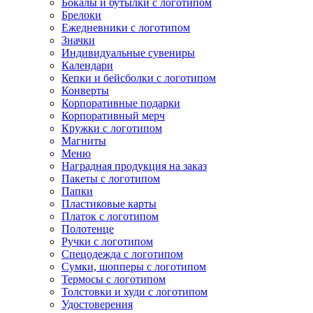
Бокалы и бутылки с логотипом
Брелоки
Ежедневники с логотипом
Значки
Индивидуальные сувениры
Календари
Кепки и бейсболки с логотипом
Конверты
Корпоративные подарки
Корпоративный мерч
Кружки с логотипом
Магниты
Меню
Наградная продукция на заказ
Пакеты с логотипом
Папки
Пластиковые карты
Платок с логотипом
Полотенце
Ручки с логотипом
Спецодежда с логотипом
Сумки, шопперы с логотипом
Термосы с логотипом
Толстовки и худи с логотипом
Удостоверения