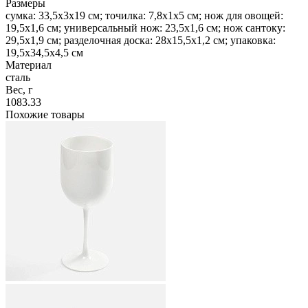
Размеры
сумка: 33,5х3х19 см; точилка: 7,8х1х5 см; нож для овощей:
19,5х1,6 см; универсальный нож: 23,5х1,6 см; нож сантоку:
29,5х1,9 см; разделочная доска: 28х15,5х1,2 см; упаковка:
19,5х34,5х4,5 см
Материал
сталь
Вес, г
1083.33
Похожие товары