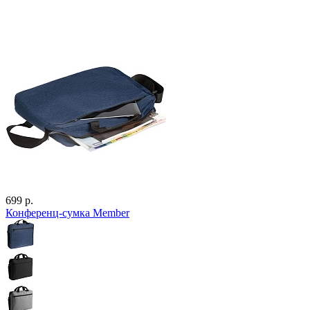
699 р.
Конференц-сумка Member