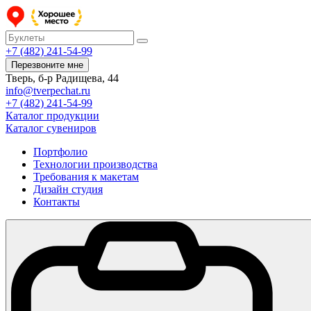
+7 (482) 241-54-99
Перезвоните мне
Тверь, б-р Радищева, 44
info@tverpechat.ru
+7 (482) 241-54-99
Каталог продукции
Каталог сувениров
Портфолио
Технологии производства
Требования к макетам
Дизайн студия
Контакты