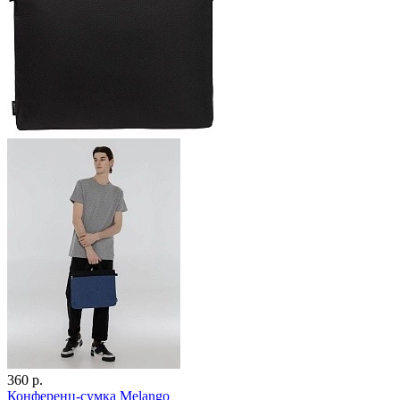
360 р.
Конференц-сумка Melango