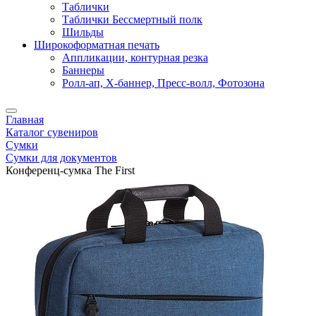
Таблички
Таблички Бессмертный полк
Шильды
Широкоформатная печать
Аппликации, контурная резка
Баннеры
Ролл-ап, X-баннер, Пресс-волл, Фотозона
Главная
Каталог сувениров
Сумки
Сумки для документов
Конференц-сумка The First