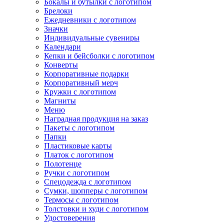
Бокалы и бутылки с логотипом
Брелоки
Ежедневники с логотипом
Значки
Индивидуальные сувениры
Календари
Кепки и бейсболки с логотипом
Конверты
Корпоративные подарки
Корпоративный мерч
Кружки с логотипом
Магниты
Меню
Наградная продукция на заказ
Пакеты с логотипом
Папки
Пластиковые карты
Платок с логотипом
Полотенце
Ручки с логотипом
Спецодежда с логотипом
Сумки, шопперы с логотипом
Термосы с логотипом
Толстовки и худи с логотипом
Удостоверения