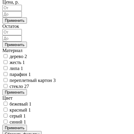
Цена, р.
Применить
Остаток
Применить
Материал
дерево
2
жесть
1
липа
1
парафин
1
переплетный картон
3
стекло
27
Применить
Цвет
бежевый
1
красный
1
серый
1
синий
1
Применить