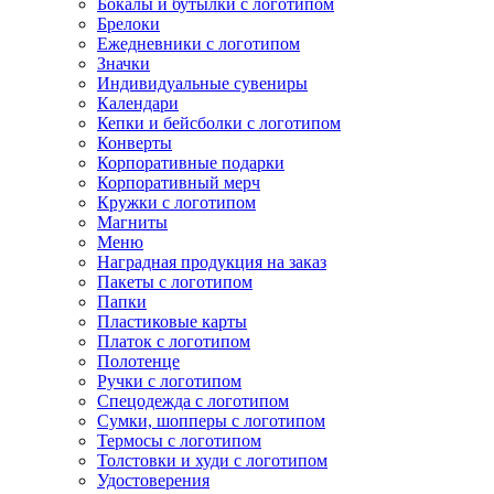
Бокалы и бутылки с логотипом
Брелоки
Ежедневники с логотипом
Значки
Индивидуальные сувениры
Календари
Кепки и бейсболки с логотипом
Конверты
Корпоративные подарки
Корпоративный мерч
Кружки с логотипом
Магниты
Меню
Наградная продукция на заказ
Пакеты с логотипом
Папки
Пластиковые карты
Платок с логотипом
Полотенце
Ручки с логотипом
Спецодежда с логотипом
Сумки, шопперы с логотипом
Термосы с логотипом
Толстовки и худи с логотипом
Удостоверения