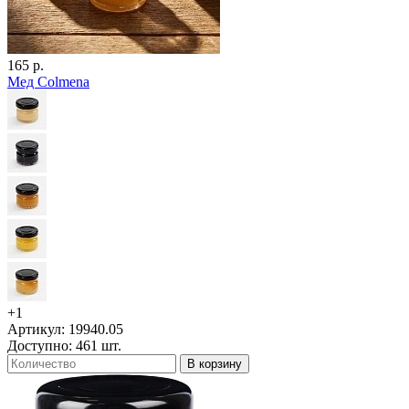
165 р.
Мед Colmena
+1
Артикул: 19940.05
Доступно: 461 шт.
В корзину