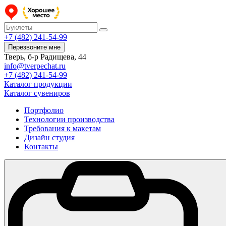
+7 (482) 241-54-99
Перезвоните мне
Тверь, б-р Радищева, 44
info@tverpechat.ru
+7 (482) 241-54-99
Каталог продукции
Каталог сувениров
Портфолио
Технологии производства
Требования к макетам
Дизайн студия
Контакты