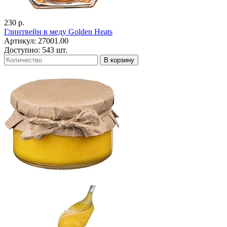
230 р.
Глинтвейн в меду Golden Heats
Артикул: 27001.00
Доступно: 543 шт.
В корзину