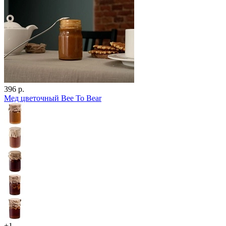
396 р.
Мед цветочный Bee To Bear
+1