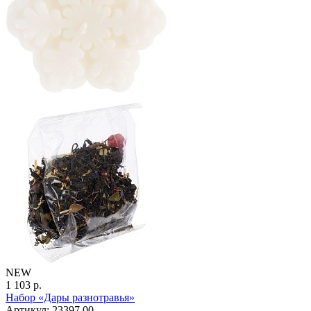
NEW
1 103 р.
Набор «Дары разнотравья»
Артикул: 23397.00