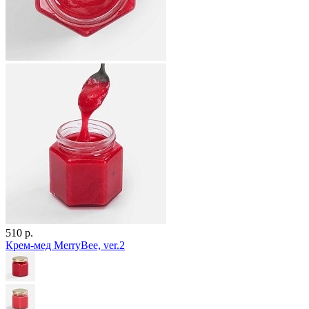
510 р.
Крем-мед MerryBee, ver.2