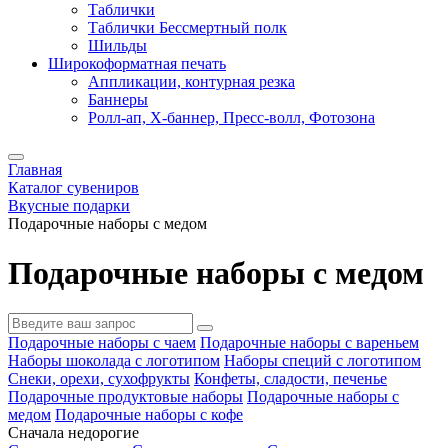
Таблички
Таблички Бессмертный полк
Шильды
Широкоформатная печать
Аппликации, контурная резка
Баннеры
Ролл-ап, X-баннер, Пресс-волл, Фотозона
Главная
Каталог сувениров
Вкусные подарки
Подарочные наборы с медом
Подарочные наборы с медом
Подарочные наборы с чаем
Подарочные наборы с вареньем
Наборы шоколада с логотипом
Наборы специй с логотипом
Снеки, орехи, сухофрукты
Конфеты, сладости, печенье
Подарочные продуктовые наборы
Подарочные наборы с
медом
Подарочные наборы с кофе
Сначала недорогие