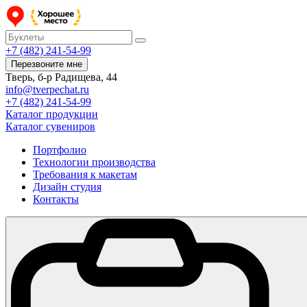
+7 (482) 241-54-99
Перезвоните мне
Тверь, б-р Радищева, 44
info@tverpechat.ru
+7 (482) 241-54-99
Каталог продукции
Каталог сувениров
Портфолио
Технологии производства
Требования к макетам
Дизайн студия
Контакты