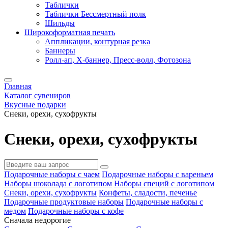
Таблички
Таблички Бессмертный полк
Шильды
Широкоформатная печать
Аппликации, контурная резка
Баннеры
Ролл-ап, X-баннер, Пресс-волл, Фотозона
Главная
Каталог сувениров
Вкусные подарки
Снеки, орехи, сухофрукты
Снеки, орехи, сухофрукты
Подарочные наборы с чаем
Подарочные наборы с вареньем
Наборы шоколада с логотипом
Наборы специй с логотипом
Снеки, орехи, сухофрукты
Конфеты, сладости, печенье
Подарочные продуктовые наборы
Подарочные наборы с
медом
Подарочные наборы с кофе
Сначала недорогие