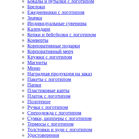
Бокалы и бутылки с логотипом
Брелоки
Ежедневники с логотипом
Значки
Индивидуальные сувениры
Календари
Кепки и бейсболки с логотипом
Конверты
Корпоративные подарки
Корпоративный мерч
Кружки с логотипом
Магниты
Меню
Наградная продукция на заказ
Пакеты с логотипом
Папки
Пластиковые карты
Платок с логотипом
Полотенце
Ручки с логотипом
Спецодежда с логотипом
Сумки, шопперы с логотипом
Термосы с логотипом
Толстовки и худи с логотипом
Удостоверения