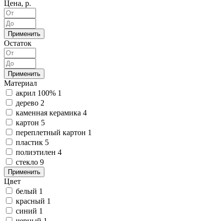
Цена, р.
Применить
Остаток
Применить
Материал
акрил 100%
1
дерево
2
каменная керамика
4
картон
5
переплетный картон
1
пластик
5
полиэтилен
4
стекло
9
Применить
Цвет
белый
1
красный
1
синий
1
черный
1