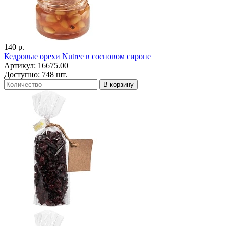
140 р.
Кедровые орехи Nutree в сосновом сиропе
Артикул: 16675.00
Доступно: 748 шт.
В корзину