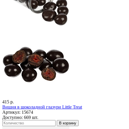
415 р.
Вишня в шоколадной глазури Little Treat
Артикул: 15674
Доступно: 669 шт.
В корзину