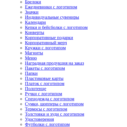
Брелоки
Ежедневники с логотипом
Значки
Индивидуальные сувениры
Календари
Кепки и бейсболки с логотипом
Конверты
Корпоративные подарки
Корпоративный мерч
Кружки с логотипом
Магниты
Меню
Наградная продукция на заказ
Пакеты с логотипом
Папки
Пластиковые карты
Платок с логотипом
Полотенце
Ручки с логотипом
Спецодежда с логотипом
Сумки, шопперы с логотипом
Термосы с логотипом
Толстовки и худи с логотипом
Удостоверения
Футболки с логотипом