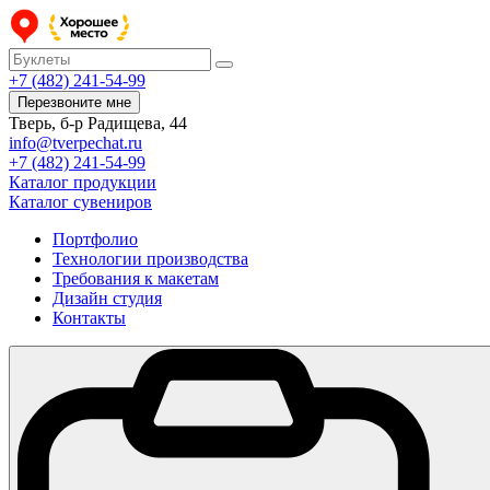
+7 (482) 241-54-99
Перезвоните мне
Тверь, б-р Радищева, 44
info@tverpechat.ru
+7 (482) 241-54-99
Каталог продукции
Каталог сувениров
Портфолио
Технологии производства
Требования к макетам
Дизайн студия
Контакты