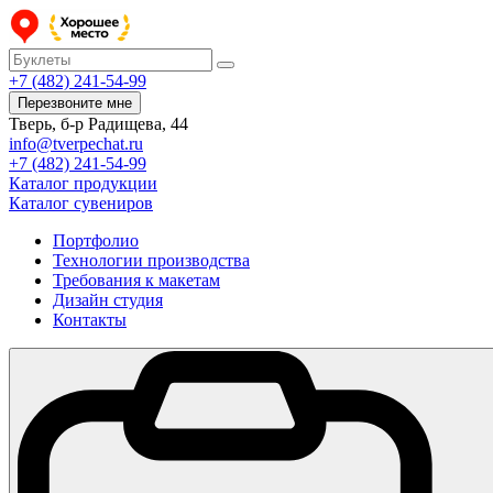
+7 (482) 241-54-99
Перезвоните мне
Тверь, б-р Радищева, 44
info@tverpechat.ru
+7 (482) 241-54-99
Каталог продукции
Каталог сувениров
Портфолио
Технологии производства
Требования к макетам
Дизайн студия
Контакты