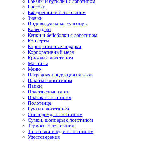
Бокалы и бутылки с логотипом
Брелоки
Ежедневники с логотипом
Значки
Индивидуальные сувениры
Календари
Кепки и бейсболки с логотипом
Конверты
Корпоративные подарки
Корпоративный мерч
Кружки с логотипом
Магниты
Меню
Наградная продукция на заказ
Пакеты с логотипом
Папки
Пластиковые карты
Платок с логотипом
Полотенце
Ручки с логотипом
Спецодежда с логотипом
Сумки, шопперы с логотипом
Термосы с логотипом
Толстовки и худи с логотипом
Удостоверения