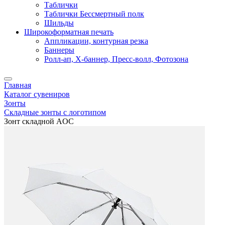
Таблички
Таблички Бессмертный полк
Шильды
Широкоформатная печать
Аппликации, контурная резка
Баннеры
Ролл-ап, X-баннер, Пресс-волл, Фотозона
Главная
Каталог сувениров
Зонты
Складные зонты с логотипом
Зонт складной AOC