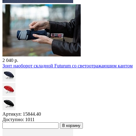
2 040 р.
Зонт наоборот складной Futurum со светоотражающим кантом
Артикул: 15844.40
Доступно: 1011
В корзину