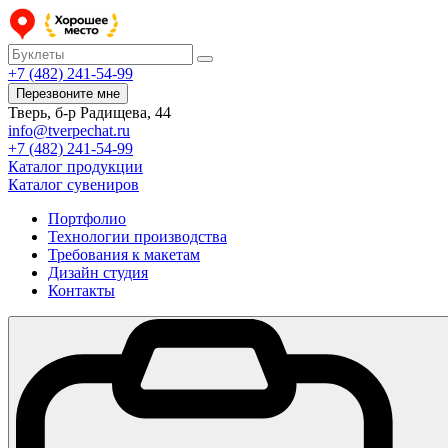
+7 (482) 241-54-99
Перезвоните мне
Тверь, б-р Радищева, 44
info@tverpechat.ru
+7 (482) 241-54-99
Каталог продукции
Каталог сувениров
Портфолио
Технологии производства
Требования к макетам
Дизайн студия
Контакты