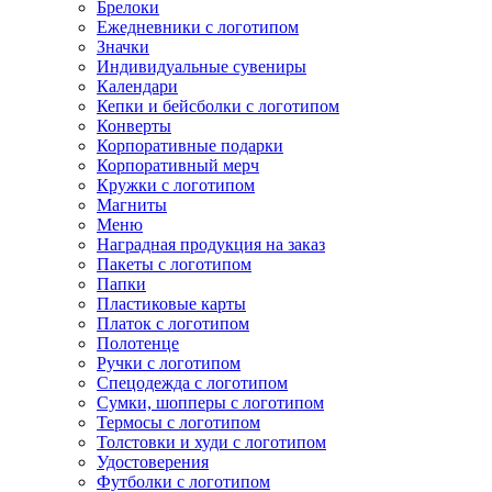
Брелоки
Ежедневники с логотипом
Значки
Индивидуальные сувениры
Календари
Кепки и бейсболки с логотипом
Конверты
Корпоративные подарки
Корпоративный мерч
Кружки с логотипом
Магниты
Меню
Наградная продукция на заказ
Пакеты с логотипом
Папки
Пластиковые карты
Платок с логотипом
Полотенце
Ручки с логотипом
Спецодежда с логотипом
Сумки, шопперы с логотипом
Термосы с логотипом
Толстовки и худи с логотипом
Удостоверения
Футболки с логотипом