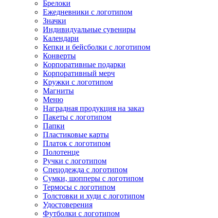
Брелоки
Ежедневники с логотипом
Значки
Индивидуальные сувениры
Календари
Кепки и бейсболки с логотипом
Конверты
Корпоративные подарки
Корпоративный мерч
Кружки с логотипом
Магниты
Меню
Наградная продукция на заказ
Пакеты с логотипом
Папки
Пластиковые карты
Платок с логотипом
Полотенце
Ручки с логотипом
Спецодежда с логотипом
Сумки, шопперы с логотипом
Термосы с логотипом
Толстовки и худи с логотипом
Удостоверения
Футболки с логотипом