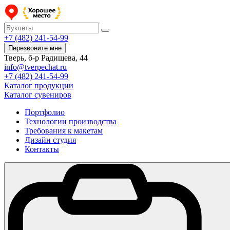
+7 (482) 241-54-99
Перезвоните мне
Тверь, б-р Радищева, 44
info@tverpechat.ru
+7 (482) 241-54-99
Каталог продукции
Каталог сувениров
Портфолио
Технологии производства
Требования к макетам
Дизайн студия
Контакты