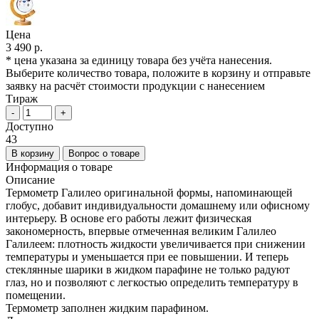
Цена
3 490 р.
* цена указана за единицу товара без учёта нанесения.
Выберите количество товара, положите в корзину и отправьте
заявку на расчёт стоимости продукции с нанесением
Тираж
-
+
Доступно
43
В корзину
Вопрос о товаре
Информация о товаре
Описание
Термометр Галилео оригинальной формы, напоминающей
глобус, добавит индивидуальности домашнему или офисному
интерьеру. В основе его работы лежит физическая
закономерность, впервые отмеченная великим Галилео
Галилеем: плотность жидкости увеличивается при снижении
температуры и уменьшается при ее повышении. И теперь
стеклянные шарики в жидком парафине не только радуют
глаз, но и позволяют с легкостью определить температуру в
помещении.
Термометр заполнен жидким парафином.