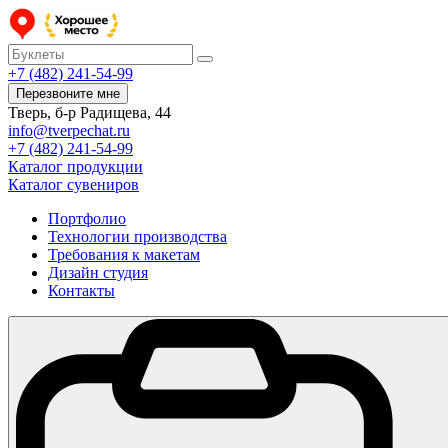
+7 (482) 241-54-99
Перезвоните мне
Тверь, б-р Радищева, 44
info@tverpechat.ru
+7 (482) 241-54-99
Каталог продукции
Каталог сувениров
Портфолио
Технологии производства
Требования к макетам
Дизайн студия
Контакты