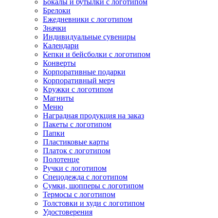
Бокалы и бутылки с логотипом
Брелоки
Ежедневники с логотипом
Значки
Индивидуальные сувениры
Календари
Кепки и бейсболки с логотипом
Конверты
Корпоративные подарки
Корпоративный мерч
Кружки с логотипом
Магниты
Меню
Наградная продукция на заказ
Пакеты с логотипом
Папки
Пластиковые карты
Платок с логотипом
Полотенце
Ручки с логотипом
Спецодежда с логотипом
Сумки, шопперы с логотипом
Термосы с логотипом
Толстовки и худи с логотипом
Удостоверения