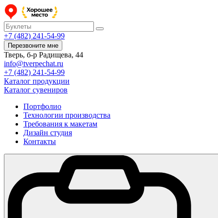
+7 (482) 241-54-99
Перезвоните мне
Тверь, б-р Радищева, 44
info@tverpechat.ru
+7 (482) 241-54-99
Каталог продукции
Каталог сувениров
Портфолио
Технологии производства
Требования к макетам
Дизайн студия
Контакты