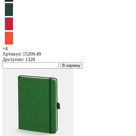
+4
Артикул: 15209.49
Доступно: 1328
В корзину