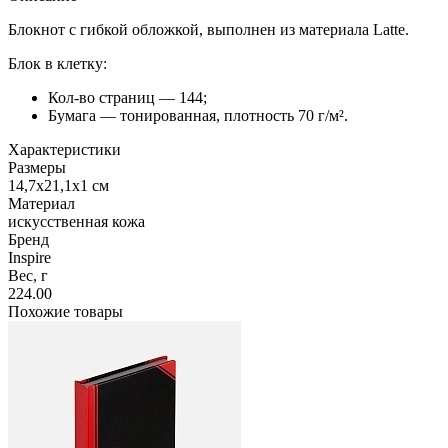
Блокнот с гибкой обложкой, выполнен из материала Latte.
Блок в клетку:
Кол-во страниц — 144;
Бумага — тонированная, плотность 70 г/м².
Характеристики
Размеры
14,7х21,1х1 см
Материал
искусственная кожа
Бренд
Inspire
Вес, г
224.00
Похожие товары