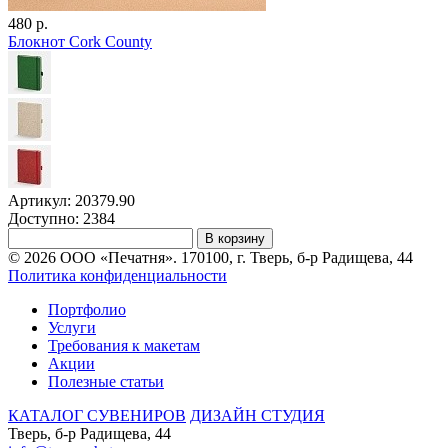
480 р.
Блокнот Cork County
Артикул: 20379.90
Доступно: 2384
В корзину
© 2026 ООО «Печатня». 170100, г. Тверь, б-р Радищева, 44
Политика конфиденциальности
Портфолио
Услуги
Требования к макетам
Акции
Полезные статьи
КАТАЛОГ СУВЕНИРОВ
ДИЗАЙН СТУДИЯ
Тверь, б-р Радищева, 44