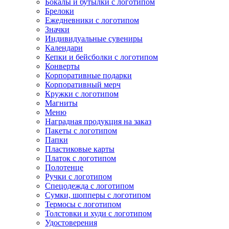
Бокалы и бутылки с логотипом
Брелоки
Ежедневники с логотипом
Значки
Индивидуальные сувениры
Календари
Кепки и бейсболки с логотипом
Конверты
Корпоративные подарки
Корпоративный мерч
Кружки с логотипом
Магниты
Меню
Наградная продукция на заказ
Пакеты с логотипом
Папки
Пластиковые карты
Платок с логотипом
Полотенце
Ручки с логотипом
Спецодежда с логотипом
Сумки, шопперы с логотипом
Термосы с логотипом
Толстовки и худи с логотипом
Удостоверения