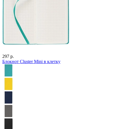
297 р.
Блокнот Cluster Mini в клетку