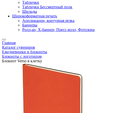
Таблички
Таблички Бессмертный полк
Шильды
Широкоформатная печать
Аппликации, контурная резка
Баннеры
Ролл-ап, X-баннер, Пресс-волл, Фотозона
Главная
Каталог сувениров
Ежедневники и блокноты
Блокноты с логотипом
Блокнот Verso в клетку