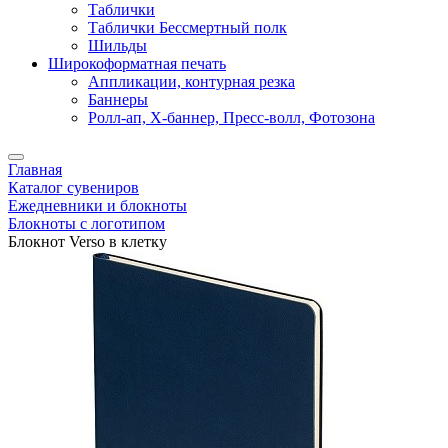
Таблички
Таблички Бессмертный полк
Шильды
Широкоформатная печать
Аппликации, контурная резка
Баннеры
Ролл-ап, X-баннер, Пресс-волл, Фотозона
Главная
Каталог сувениров
Ежедневники и блокноты
Блокноты с логотипом
Блокнот Verso в клетку