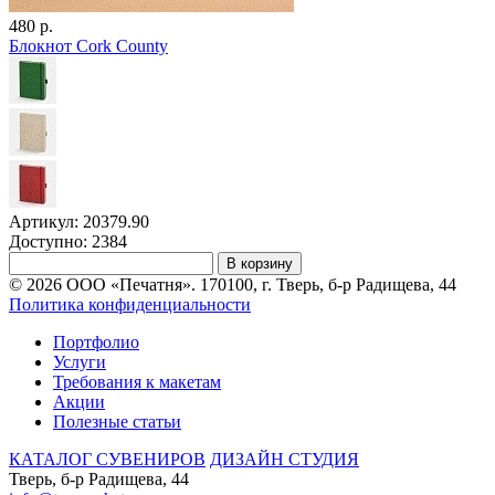
480 р.
Блокнот Cork County
Артикул: 20379.90
Доступно: 2384
В корзину
© 2026 ООО «Печатня». 170100, г. Тверь, б-р Радищева, 44
Политика конфиденциальности
Портфолио
Услуги
Требования к макетам
Акции
Полезные статьи
КАТАЛОГ СУВЕНИРОВ
ДИЗАЙН СТУДИЯ
Тверь, б-р Радищева, 44