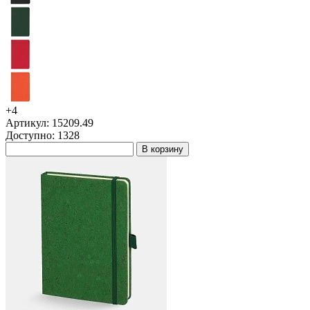
+4
Артикул: 15209.49
Доступно: 1328
В корзину