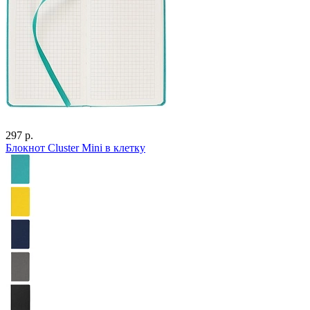
297 р.
Блокнот Cluster Mini в клетку