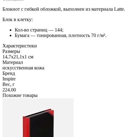
Блокнот с гибкой обложкой, выполнен из материала Latte.
Блок в клетку:
Кол-во страниц — 144;
Бумага — тонированная, плотность 70 г/м².
Характеристики
Размеры
14,7х21,1х1 см
Материал
искусственная кожа
Бренд
Inspire
Вес, г
224.00
Похожие товары