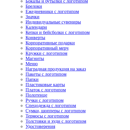
Бокалы и бутылки с логотипом
Брелоки
Ежедневники с логотипом
Значки
Индивидуальные сувениры
Календари
Кепки и бейсболки с логотипом
Конверты
Корпоративные подарки
Корпоративный мерч
Кружки с логотипом
Магниты
Меню
Наградная продукция на заказ
Пакеты с логотипом
Папки
Пластиковые карты
Платок с логотипом
Полотенце
Ручки с логотипом
Спецодежда с логотипом
Сумки, шопперы с логотипом
Термосы с логотипом
Толстовки и худи с логотипом
Удостоверения