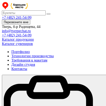
+7 (482) 241-54-99
Перезвоните мне
Тверь, б-р Радищева, 44
info@tverpechat.ru
+7 (482) 241-54-99
Каталог продукции
Каталог сувениров
Портфолио
Технологии производства
Требования к макетам
Дизайн студия
Контакты