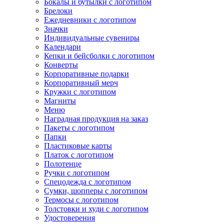
Бокалы и бутылки с логотипом
Брелоки
Ежедневники с логотипом
Значки
Индивидуальные сувениры
Календари
Кепки и бейсболки с логотипом
Конверты
Корпоративные подарки
Корпоративный мерч
Кружки с логотипом
Магниты
Меню
Наградная продукция на заказ
Пакеты с логотипом
Папки
Пластиковые карты
Платок с логотипом
Полотенце
Ручки с логотипом
Спецодежда с логотипом
Сумки, шопперы с логотипом
Термосы с логотипом
Толстовки и худи с логотипом
Удостоверения