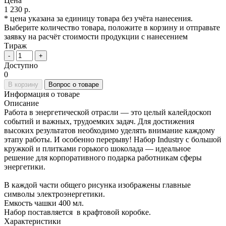
Цена
1 230 р.
* цена указана за единицу товара без учёта нанесения.
Выберите количество товара, положите в корзину и отправьте
заявку на расчёт стоимости продукции с нанесением
Тираж
-
+
Доступно
0
В корзину
Вопрос о товаре
Информация о товаре
Описание
Работа в энергетической отрасли — это целый калейдоскоп
событий и важных, трудоемких задач. Для достижения
высоких результатов необходимо уделять внимание каждому
этапу работы. И особенно перерыву! Набор Industry с большой
кружкой и плитками горького шоколада — идеальное
решение для корпоративного подарка работникам сферы
энергетики.
В каждой части общего рисунка изображены главные
символы электроэнергетики.
Емкость чашки 400 мл.
Набор поставляется в крафтовой коробке.
Характеристики