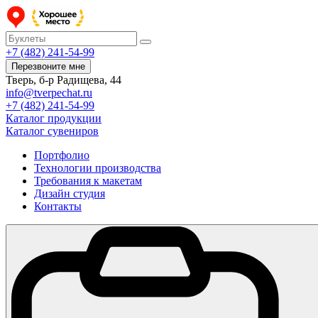
+7 (482) 241-54-99
Перезвоните мне
Тверь, б-р Радищева, 44
info@tverpechat.ru
+7 (482) 241-54-99
Каталог продукции
Каталог сувениров
Портфолио
Технологии производства
Требования к макетам
Дизайн студия
Контакты