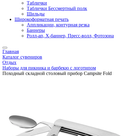
Таблички
Таблички Бессмертный полк
Шильды
Широкоформатная печать
Аппликации, контурная резка
Баннеры
Ролл-ап, X-баннер, Пресс-волл, Фотозона
Главная
Каталог сувениров
Отдых
Наборы для пикника и барбекю с логотипом
Походный складной столовый прибор Campsite Fold