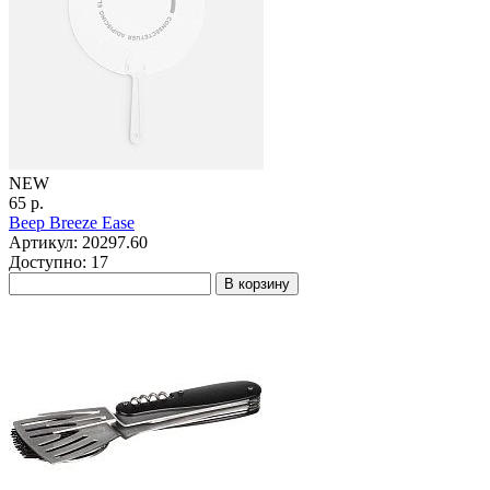
NEW
65 р.
Веер Breeze Ease
Артикул: 20297.60
Доступно: 17
В корзину