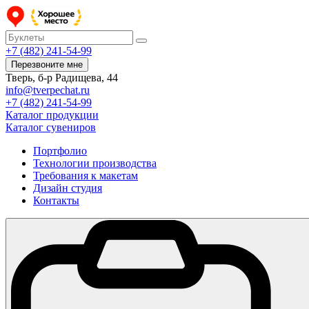
+7 (482) 241-54-99
Перезвоните мне
Тверь, б-р Радищева, 44
info@tverpechat.ru
+7 (482) 241-54-99
Каталог продукции
Каталог сувениров
Портфолио
Технологии производства
Требования к макетам
Дизайн студия
Контакты