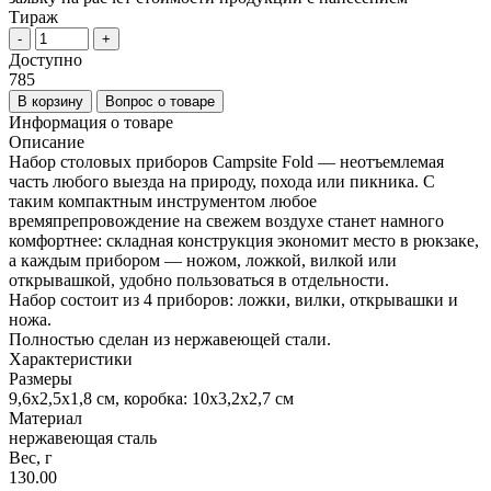
Тираж
-
+
Доступно
785
В корзину
Вопрос о товаре
Информация о товаре
Описание
Набор столовых приборов Campsite Fold — неотъемлемая
часть любого выезда на природу, похода или пикника. С
таким компактным инструментом любое
времяпрепровождение на свежем воздухе станет намного
комфортнее: складная конструкция экономит место в рюкзаке,
а каждым прибором — ножом, ложкой, вилкой или
открывашкой, удобно пользоваться в отдельности.
Набор состоит из 4 приборов: ложки, вилки, открывашки и
ножа.
Полностью сделан из нержавеющей стали.
Характеристики
Размеры
9,6х2,5х1,8 см, коробка: 10х3,2х2,7 см
Материал
нержавеющая сталь
Вес, г
130.00