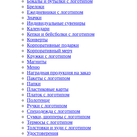
Бокалы и бутылки с логотипом
Брелоки
Ежедневники с логотипом
Значки
Индивидуальные сувениры
Календари
Кепки и бейсболки с логотипом
Конверты
Корпоративные подарки
Корпоративный мерч
Кружки с логотипом
Магниты
Меню
Наградная продукция на заказ
Пакеты с логотипом
Папки
Пластиковые карты
Платок с логотипом
Полотенце
Ручки с логотипом
Спецодежда с логотипом
Сумки, шопперы с логотипом
Термосы с логотипом
Толстовки и худи с логотипом
Удостоверения